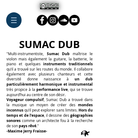
SUMAC DUB
"Multi-instrumentiste,
Sumac Dub
maîtrise le
violon mais également la guitare, la batterie, le
piano et quelques
instruments traditionnels
qu’il a trouvé sur les routes du monde. Il collabore
également avec plusieurs chanteurs et cette
diversité donne naissance à
un dub
particulièrement harmonique et instrumental
très propice à la
performance live
, qui se trouve
aujourd’hui au centre de son désir.
Voyageur compulsif
, Sumac Dub a trouvé dans
la musique un moyen de créer des
mondes
inconnus
qu’il peut explorer sans limites.
Hors du
temps et de l’espace
, il dessine des
géographies
sonores
comme un architecte fou à la recherche
de son
pays rêvé
."
-Maxime Jerry Fraisse-