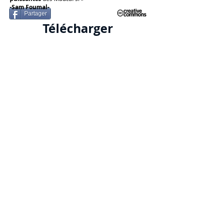
-Sam Foumal-
Partager
Télécharger