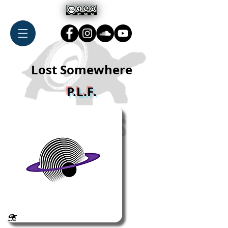
Lost Somewhere
P.L.F.