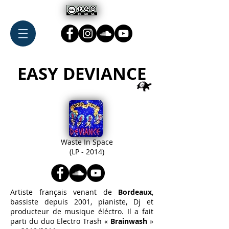
EASY DEVIANCE
Waste In Space
(LP - 2014)
Artiste français venant de
Bordeaux
,
bassiste depuis 2001, pianiste, Dj et
producteur de musique éléctro. Il a fait
parti du duo Electro Trash «
Brainwash
»