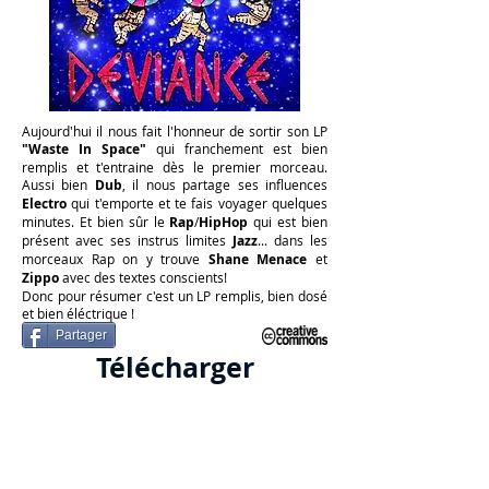
Aujourd'hui il nous fait l'honneur de sortir son LP
"Waste In Space"
qui franchement est bien
remplis et t'entraine dès le premier morceau.
Aussi bien
Dub
, il nous partage ses influences
Electro
qui t'emporte et te fais voyager quelques
minutes. Et bien sûr le
Rap
/
HipHop
qui est bien
présent avec ses instrus limites
Jazz
... dans les
morceaux Rap on y trouve
Shane
Menace
et
Zippo
avec des textes conscients!
Donc pour résumer c'est un LP remplis, bien dosé
et bien éléctrique !
Partager
Télécharger