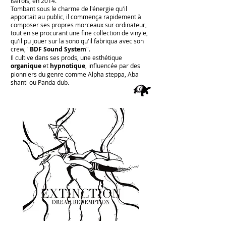
isérois, en 2014.
Tombant sous le charme de l'énergie qu'il
apportait au public, il commença rapidement à
composer ses propres morceaux sur ordinateur,
tout en se procurant une fine collection de vinyle,
qu'il pu jouer sur la sono qu'il fabriqua avec son
crew, "
BDF Sound System
".
Il cultive dans ses prods, une esthétique
organique
et
hypnotique
, influencée par des
pionniers du genre comme Alpha steppa, Aba
shanti ou Panda dub.