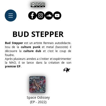
BUD STEPPER
Bud Stepper
est un artiste Rennais autodidacte.
Issu de la
culture punk
et metal (bassiste) il
découvre la
culture dub
et c'est le coup de
foudre.
Après plusieurs années a s'initier et expérimenter
la MAO, il se lance dans la création de son
premier EP
.
Space Odissey
(EP - 2022)