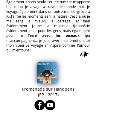
également appris seule.
Cet instrument m’apporte
beaucoup, je voyage à travers le monde mais je
voyage également dans un autre monde grâce à
lui.
J’aime les moments zen, la nature (c’est là où je
me sens le mieux), le partage, et bien
évidemment j’aime la musique !
J’apprécie
évidemment jouer pour les gens, mais également
pour
la Terre avec les oiseaux
qui
m’accompagnent... je joue avec mes émotions et
mon cœur.
Le voyage m'inspire comme l'amour
qui m'entoure."
Promenade sur Handpans
(EP - 2017)