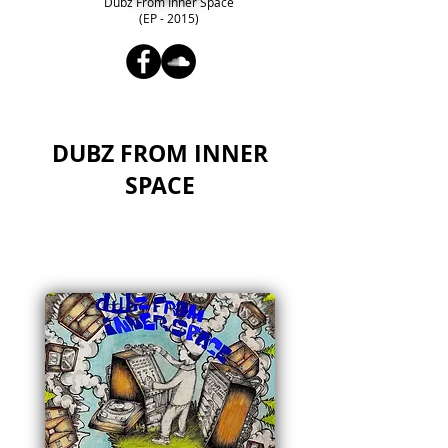
Dubz From Inner Space
(EP - 2015)
DUBZ FROM INNER
SPACE