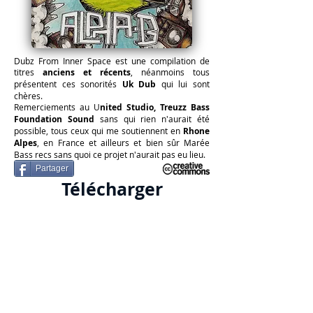
Dubz From Inner Space est une compilation de
titres
anciens et récents
, néanmoins tous
présentent ces sonorités
Uk Dub
qui lui sont
chères.
Remerciements au U
nited Studio, Treuzz Bass
Foundation Sound
sans qui rien n'aurait été
possible, tous ceux qui me soutiennent en
Rhone
Alpes
, en France et ailleurs et bien sûr Marée
Bass recs sans quoi ce projet n'aurait pas eu lieu.
Partager
Télécharger