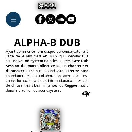
ALPHA-B DUB
Ayant commencé la musique au conservatoire à
l'age de 9 ans c'est en 2009 qu'il découvrit la
culture
Sound System
dans les soirées '
Grre Dub
Session' du Roots Collective
.
Depuis
chanteur et
dubmaker
au sein du soundsystem
Treuzz Bass
Foundation et en collaboration avec d'autres
crews locaux et artistes internationaux, il essaie
de diffuser les vibes militantes du
Reggae
music
dans la tradition du soundsystem.