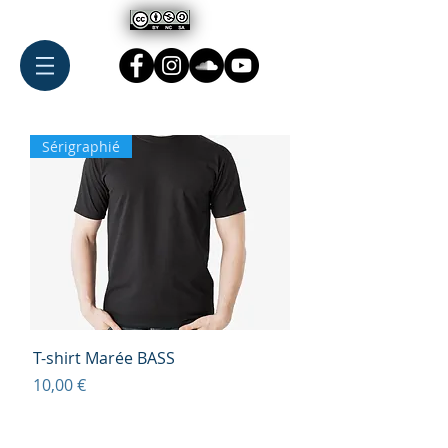
Sérigraphié
T-shirt Marée BASS
Prix
10,00 €